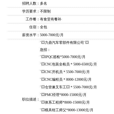
招聘人数：
多名
学历要求：
不限制
工作餐：
有食堂有餐补
住宿：
全包
薪资水平：
5000-7000元/月
`💥力鼎汽车零部件有限公司`💥
急招：
`💥IPQC巡检*5000-7000元/月
`💥CNC包装全检员＊5000-6500元/月
`💥CNC开机员＊5500-7000元/月
`💥CNC编程员＊8000-12000元/月
`💥仓管兼叉车工💥＊5500-7000元/月
`💥PMC经理*8000-15000元/月
职位描述：
`💥体系工程师*8000-15000元/月
`💥模具钳工师父*8000-13000元/月