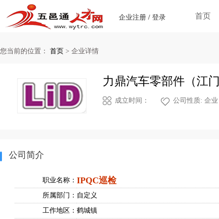
首页
企业注册
/
登录
您当前的位置：
首页
>
企业详情
力鼎汽车零部件（江
成立时间：
公司性质: 企业
公司简介
IPQC巡检
职业名称：
所属部门：
自定义
工作地区：
鹤城镇