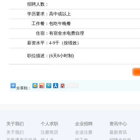
招聘人数：
学历要求：
高中或以上
工作餐：
包吃午晚餐
住宿：
有宿舍水电费自理
薪资水平：
4-9千（按绩效）
职位描述：
(6天8小时制)
分享到：
关于我们
个人求职
企业招聘
资讯中心
关于我们
注册简历
企业注册
最新资讯