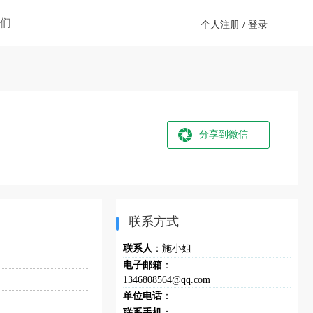
们
个人注册
/
登录
分享到微信
联系方式
联系人
：施小姐
电子邮箱
：
1346808564@qq.com
单位电话
：
联系手机
：