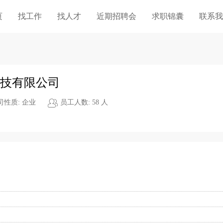
页
找工作
找人才
近期招聘会
求职锦囊
联系我
技有限公司
司性质: 企业
员工人数: 58 人