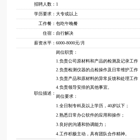
招聘人数：
1
学历要求：
大专或以上
工作餐：
包吃午晚餐
住宿：
自行解决
薪资水平：
6000-8000元/月
岗位职责：
1.负责公司原材料和产品的检测及记录工作
2.负责检测仪器的点检操作及日常维护工作
3.负责产品和原材料的异常反馈和处理工作
4.负责领导安排的其他事宜。
职位描述：
岗位要求：
1.全日制专科及以上学历，40岁以下；
2.熟悉日常办公软件的应用和操作；
3.良好的沟通和协调能力；
4.工作积极主动，具有团队合作精神。