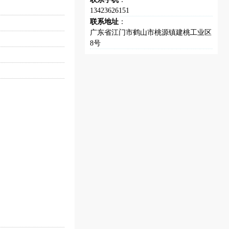
13423626151
联系地址
：
广东省江门市鹤山市桃源镇建桃工业区
8号