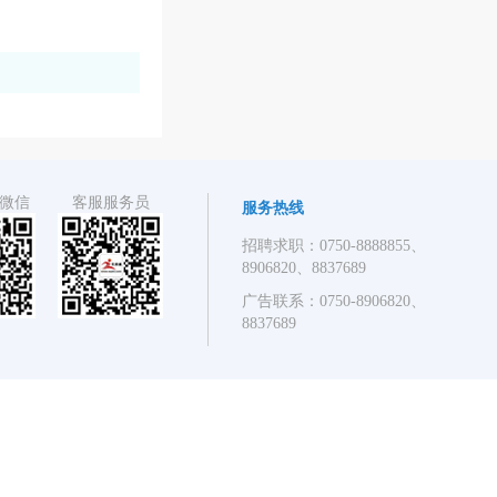
微信
客服服务员
服务热线
招聘求职：0750-8888855、
8906820、8837689
广告联系：0750-8906820、
8837689