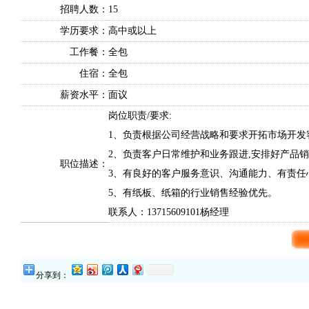
招聘人数：
15
学历要求：
高中或以上
工作餐：
全包
住宿：
全包
薪资水平：
面议
岗位职责/要求:
1、负责根据公司经营战略和要求开拓市场开发
2、负责客户日常维护和业务跟进,安排好产品销
职位描述：
3、有良好的客户服务意识、沟通能力、有责任心
5、有纸板、纸箱的行业销售经验优先。
联系人：13715609101杨经理
分享到：