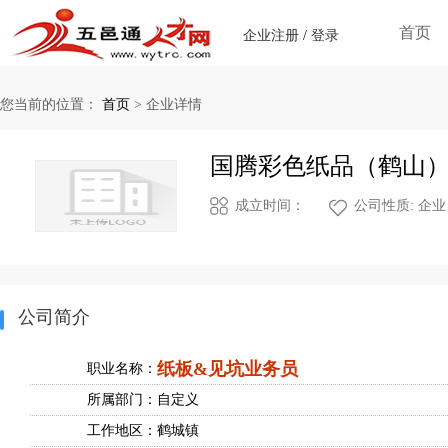
首页
企业注册
/
登录
您当前的位置：
首页
>
企业详情
国腾彩色纸品（鹤山
成立时间：
公司性质: 企业
公司简介
纸板&见坑业务员
职业名称：
所属部门：
自定义
工作地区：
鹤城镇