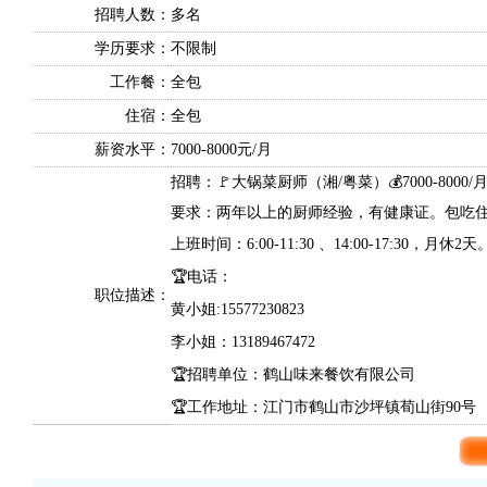
招聘人数：
多名
学历要求：
不限制
工作餐：
全包
住宿：
全包
薪资水平：
7000-8000元/月
招聘：🚩大锅菜厨师（湘/粤菜）💰7000-8000/
要求：两年以上的厨师经验，有健康证。包吃
上班时间：6:00-11:30 、14:00-17:30，月休2天
🏆电话：
职位描述：
黄小姐:15577230823
李小姐：13189467472
🏆招聘单位：鹤山味来餐饮有限公司
🏆工作地址：江门市鹤山市沙坪镇荀山街90号