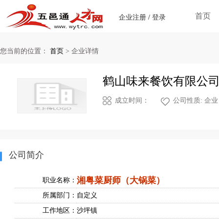
首页
企业注册
/
登录
您当前的位置：
首页
>
企业详情
鹤山味来餐饮有限公
成立时间：
公司性质: 企业
公司简介
湘粤菜厨师（大锅菜）
职业名称：
所属部门：
自定义
工作地区：
沙坪镇