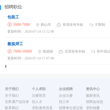
招聘职位
包装工
5000-7000
鹤山市
有宿舍有补贴
不限制
更新时间：2026-07-14 13:12:00
氩弧焊工
7000-10000
桃源镇
无宿舍有补贴
初中或
更新时间：2026-07-14 17:07:00
1
关于我们
个人求职
企业招聘
资讯中心
关于我们
注册简历
企业注册
最新资讯
五邑通产品目录
找人才
找工作
招聘会信息
联系我们
求职者简历表
招聘单位登记表
求职锦囊